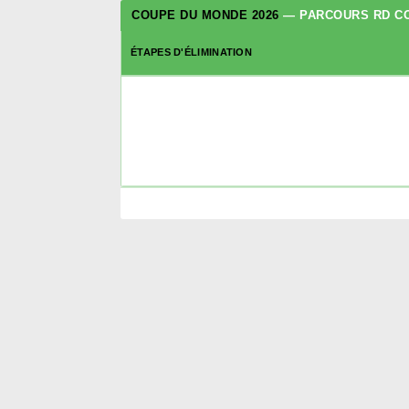
COUPE DU MONDE 2026
— PARCOURS RD C
ÉTAPES D'ÉLIMINATION